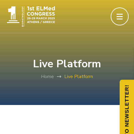
Live Platform
Home
Live Platform
SUBSCRIBE TO NEWSLETTER!